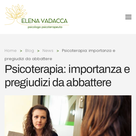
Skip to main content
Home
Blog
News
Psicoterapia: importanza e
pregiudizi da abbattere
Psicoterapia: importanza e
pregiudizi da abbattere