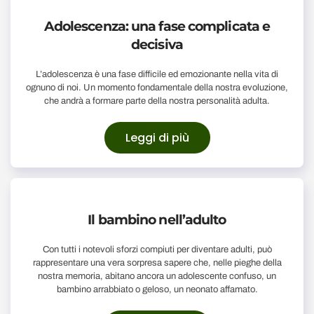
Adolescenza: una fase complicata e
decisiva
L’adolescenza è una fase difficile ed emozionante nella vita di
ognuno di noi. Un momento fondamentale della nostra evoluzione,
che andrà a formare parte della nostra personalità adulta.
Leggi di più
Il bambino nell’adulto
Con tutti i notevoli sforzi compiuti per diventare adulti, può
rappresentare una vera sorpresa sapere che, nelle pieghe della
nostra memoria, abitano ancora un adolescente confuso, un
bambino arrabbiato o geloso, un neonato affamato.