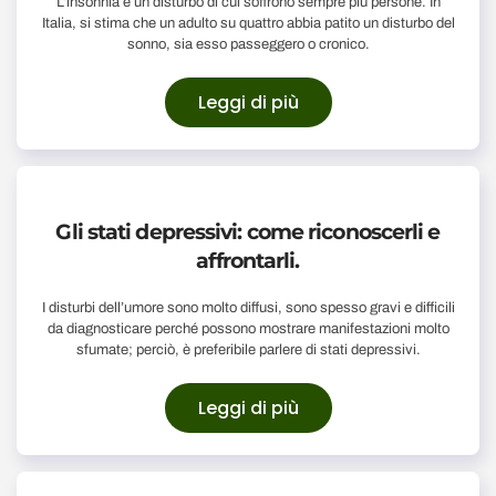
L’insonnia è un disturbo di cui soffrono sempre più persone. In
Italia, si stima che un adulto su quattro abbia patito un disturbo del
sonno, sia esso passeggero o cronico.
Leggi di più
Gli stati depressivi: come riconoscerli e
affrontarli.
I disturbi dell’umore sono molto diffusi, sono spesso gravi e difficili
da diagnosticare perché possono mostrare manifestazioni molto
sfumate; perciò, è preferibile parlere di stati depressivi.
Leggi di più