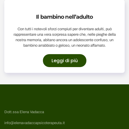
Il bambino nell’adulto
Con tutti i notevoli sforzi compiuti per diventare adulti, può
rappresentare una vera sorpresa sapere che, nelle pieghe della
nostra memoria, abitano ancora un adolescente confuso, un
bambino arrabbiato o geloso, un neonato affamato.
Leggi di più
Dott.ssa Elena Vadacca
info@elenavadaccapsicoterapeuta.it