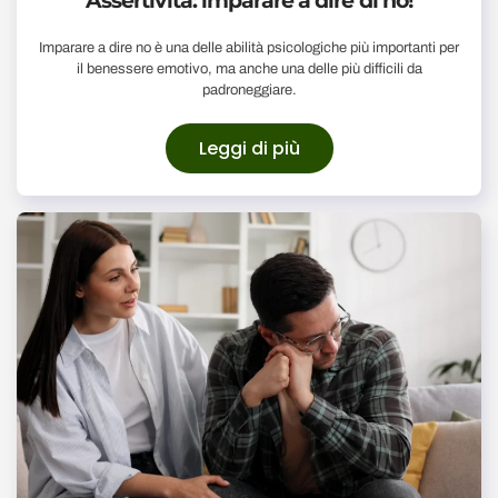
Assertività: imparare a dire di no!
Imparare a dire no è una delle abilità psicologiche più importanti per
il benessere emotivo, ma anche una delle più difficili da
padroneggiare.
Leggi di più