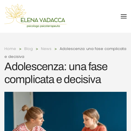
Skip to main content
Home
Blog
News
Adolescenza: una fase complicata
e decisiva
Adolescenza: una fase
complicata e decisiva