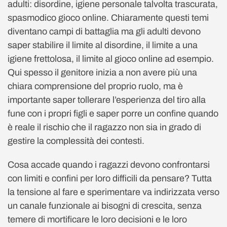
adulti: disordine, igiene personale talvolta trascurata,
spasmodico gioco online. Chiaramente questi temi
diventano campi di battaglia ma gli adulti devono
saper stabilire il limite al disordine, il limite a una
igiene frettolosa, il limite al gioco online ad esempio.
Qui spesso il genitore inizia a non avere più una
chiara comprensione del proprio ruolo, ma è
importante saper tollerare l’esperienza del tiro alla
fune con i propri figli e saper porre un confine quando
è reale il rischio che il ragazzo non sia in grado di
gestire la complessità dei contesti.
Cosa accade quando i ragazzi devono confrontarsi
con limiti e confini per loro difficili da pensare? Tutta
la tensione al fare e sperimentare va indirizzata verso
un canale funzionale ai bisogni di crescita, senza
temere di mortificare le loro decisioni e le loro