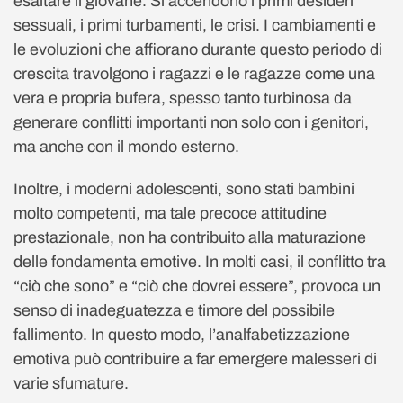
esaltare il giovane. Si accendono i primi desideri
sessuali, i primi turbamenti, le crisi. I cambiamenti e
le evoluzioni che affiorano durante questo periodo di
crescita travolgono i ragazzi e le ragazze come una
vera e propria bufera, spesso tanto turbinosa da
generare conflitti importanti non solo con i genitori,
ma anche con il mondo esterno.
Inoltre, i moderni adolescenti, sono stati bambini
molto competenti, ma tale precoce attitudine
prestazionale, non ha contribuito alla maturazione
delle fondamenta emotive. In molti casi, il conflitto tra
“ciò che sono” e “ciò che dovrei essere”, provoca un
senso di inadeguatezza e timore del possibile
fallimento. In questo modo, l’analfabetizzazione
emotiva può contribuire a far emergere malesseri di
varie sfumature.